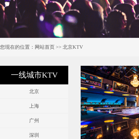
您现在的位置：
网站首页
>> 北京KTV
一线城市KTV
北京
上海
广州
深圳