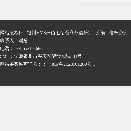
网站版权归 银川VVS仟佰汇钻石商务俱乐部 所有 侵权必究
联系人：谢总
电话：184-6531-6666
地址：宁夏银川市兴庆区解放东街333号
网站备案许可证号：
：宁ICP备2023001260号-1