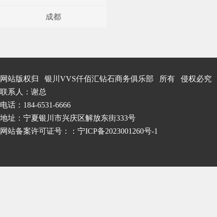
成都
网站版权归 银川VVS仟佰汇钻石商务俱乐部 所有 侵权必究
联系人：谢总
电话：184-6531-6666
地址：宁夏银川市兴庆区解放东街333号
网站备案许可证号：
：宁ICP备2023001260号-1